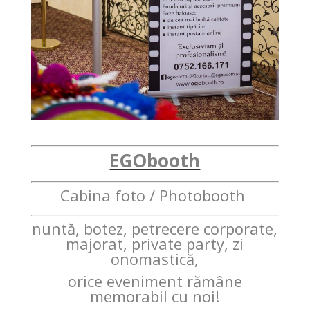
EGObooth
Cabina foto / Photobooth
nuntă, botez, petrecere corporate,
majorat, private party, zi
onomastică,
orice eveniment rămâne
memorabil cu noi!