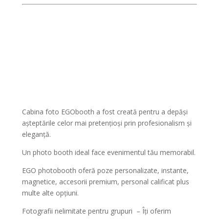
Cabina foto EGObooth a fost creată pentru a depăși
așteptările celor mai pretențioși prin profesionalism și
eleganță.
Un photo booth ideal face evenimentul tău memorabil.
EGO photobooth oferă poze personalizate, instante,
magnetice, accesorii premium, personal calificat plus
multe alte opțiuni.
Fotografii nelimitate pentru grupuri – Îți oferim