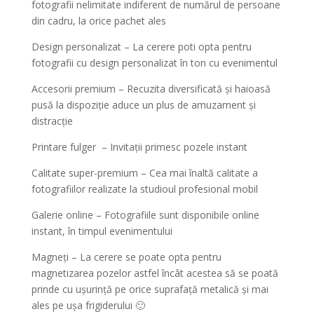
fotografii nelimitate indiferent de numărul de persoane
din cadru, la orice pachet ales
Design personalizat – La cerere poti opta pentru
fotografii cu design personalizat în ton cu evenimentul
Accesorii premium – Recuzita diversificată și haioasă
pusă la dispoziție aduce un plus de amuzament și
distracție
Printare fulger – Invitații primesc pozele instant
Calitate super-premium – Cea mai înaltă calitate a
fotografiilor realizate la studioul profesional mobil
Galerie online – Fotografiile sunt disponibile online
instant, în timpul evenimentului
Magneți – La cerere se poate opta pentru
magnetizarea pozelor astfel încât acestea să se poată
prinde cu ușurință pe orice suprafață metalică și mai
ales pe ușa frigiderului 🙂