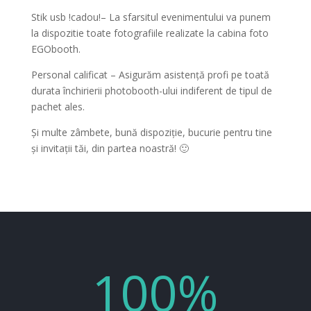
Stik usb !cadou!– La sfarsitul evenimentului va punem
la dispozitie toate fotografiile realizate la cabina foto
EGObooth.
Personal calificat – Asigurăm asistență profi pe toată
durata închirierii photobooth-ului indiferent de tipul de
pachet ales.
Și multe zâmbete, bună dispoziție, bucurie pentru tine
și invitații tăi, din partea noastră! 🙂
100
%